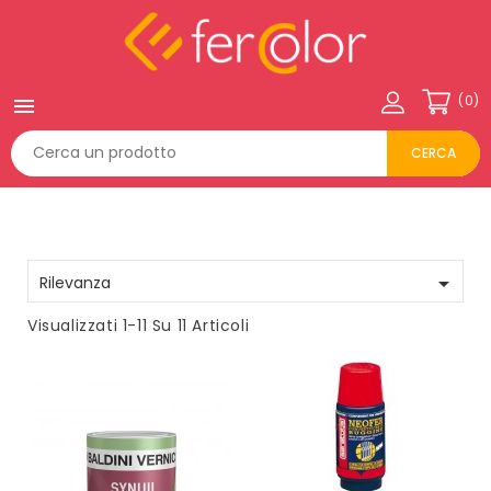
(0)

CERCA

Rilevanza
Visualizzati 1-11 Su 11 Articoli