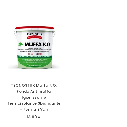
TECNOSTUK Muffa K.O.
Fondo Antimuffa
Igienizzante
Termoisolante Sbiancante
- Formati Vari
14,00 €