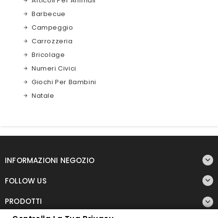
Articoli Per Animali
Barbecue
Campeggio
Carrozzeria
Bricolage
Numeri Civici
Giochi Per Bambini
Natale

INFORMAZIONI NEGOZIO

FOLLOW US
PRODOTTI
