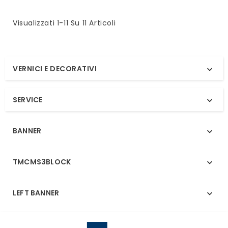
Visualizzati 1-11 Su 11 Articoli
VERNICI E DECORATIVI

SERVICE

BANNER

TMCMS3BLOCK

LEFT BANNER
