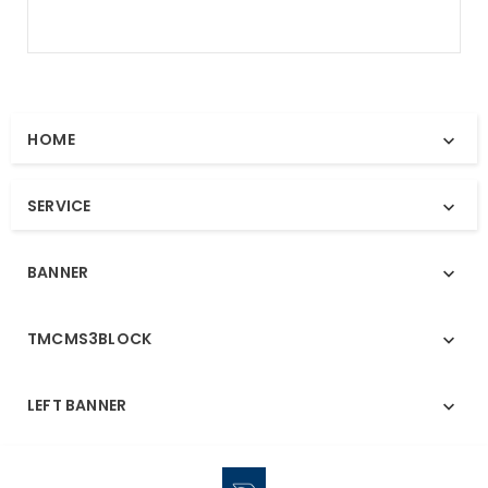
HOME

SERVICE

BANNER

TMCMS3BLOCK

LEFT BANNER
