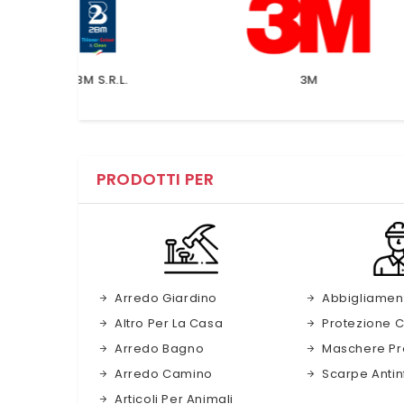
.
3M
A.N.
PRODOTTI PER
Arredo Giardino
Abbigliamen
Altro Per La Casa
Protezione C
Arredo Bagno
Maschere Pr
Arredo Camino
Scarpe Antin
Articoli Per Animali