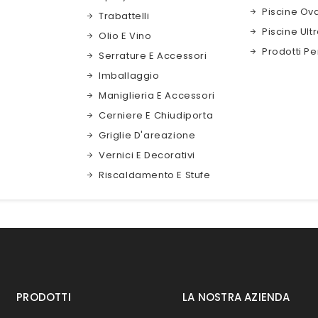
Piscine Ova
Trabattelli
Piscine Ult
Olio E Vino
Prodotti Pe
Serrature E Accessori
Imballaggio
Maniglieria E Accessori
Cerniere E Chiudiporta
Griglie D'areazione
Vernici E Decorativi
Riscaldamento E Stufe
PRODOTTI
LA NOSTRA AZIENDA