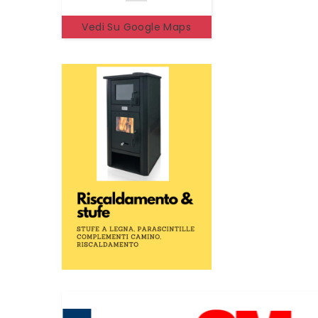
Vedi Su Google Maps