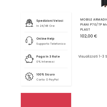
MOBILE ARMADI
Spedizioni Veloci
PIANI P70/TP M
In 24/48 Ore
PLAST
102,00 €
Online Help
Supporto Telefonico
Visualizzati 1-3 
Paga In 3 Rate
0% Interessi
100% Sicuro
Carta O PayPal