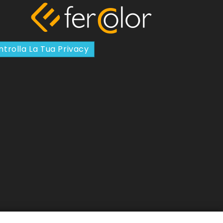
trolla La Tua Privacy