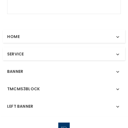
HOME

SERVICE

BANNER

TMCMS3BLOCK

LEFT BANNER
