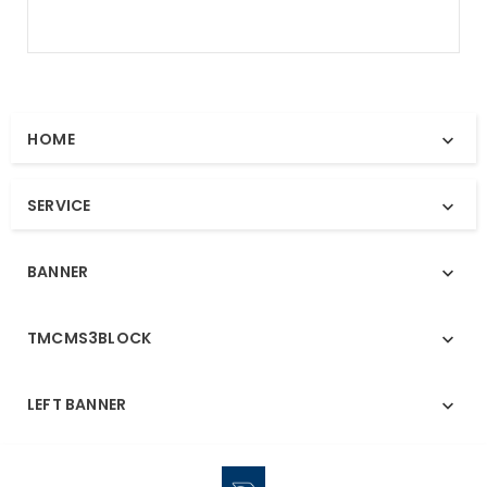
HOME

SERVICE

BANNER

TMCMS3BLOCK

LEFT BANNER
