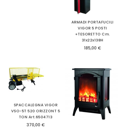
ARMADI PORTAFUCILI
VIGOR 5 POSTI
+TESORETTO Cm.
31x22x138H
185,00 €
SPACCALEGNA VIGOR
VSO-5T 520 ORIZZONT 5
TON Art.6504713
370,00 €