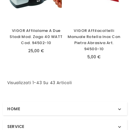
VIGOR Affilalame A Due
VIGOR Affilacoltelli
Stadi Mod. Zago 40 WATT
Manuale Rotella Inox Con
Cod. 94502-10
Pietra Abrasiva Art.
94500-10
25,00 €
5,00 €
Visualizzati 1-43 Su 43 Articoli
HOME

SERVICE
