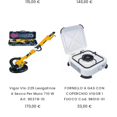
115,00 €
140,00 €
Vigor Vls-225 Levigatrice
FORNELLO A GAS CON
A Secco Per Muro 710 W
COPERCHIO VIGOR 1
Art. 90278-10
FUOCO Cod. 98010-01
170,00 €
33,00 €