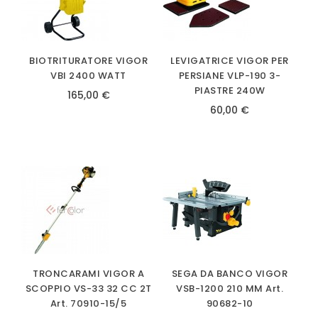
BIOTRITURATORE VIGOR
LEVIGATRICE VIGOR PER
VBI 2400 WATT
PERSIANE VLP-190 3-
PIASTRE 240W
165,00 €
60,00 €
TRONCARAMI VIGOR A
SEGA DA BANCO VIGOR
SCOPPIO VS-33 32 CC 2T
VSB-1200 210 MM Art.
Art. 70910-15/5
90682-10