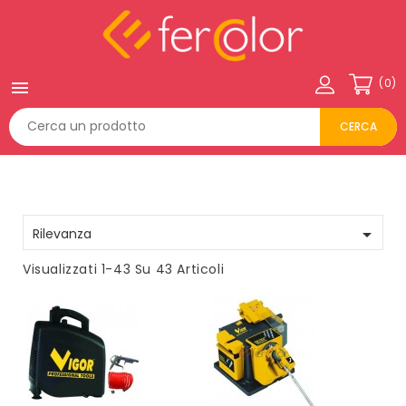
(0)

CERCA

Rilevanza
Visualizzati 1-43 Su 43 Articoli