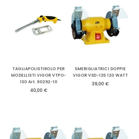
TAGLIAPOLISTIROLO PER
SMERIGLIATRICI DOPPIE
MODELLISTI VIGOR VTPO-
VIGOR VSD-125 120 WATT
130 Art. 90292-10
39,00 €
40,00 €