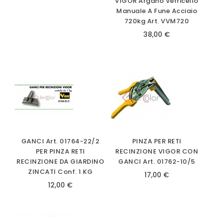
VIGOR Argano Verricello
Manuale A Fune Acciaio
720kg Art. VVM720
38,00 €
GANCI Art. 01764-22/2
PINZA PER RETI
PER PINZA RETI
RECINZIONE VIGOR CON
RECINZIONE DA GIARDINO
GANCI Art. 01762-10/5
ZINCATI Conf. 1 KG
17,00 €
12,00 €