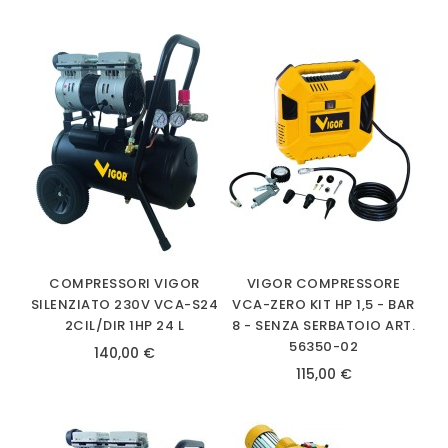
COMPRESSORI VIGOR
VIGOR COMPRESSORE
SILENZIATO 230V VCA-S24
VCA-ZERO KIT HP 1,5 - BAR
2CIL/DIR 1HP 24 L
8 - SENZA SERBATOIO ART.
56350-02
140,00 €
115,00 €