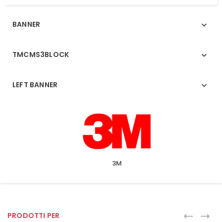
BANNER

TMCMS3BLOCK

LEFT BANNER

3M
PRODOTTI PER