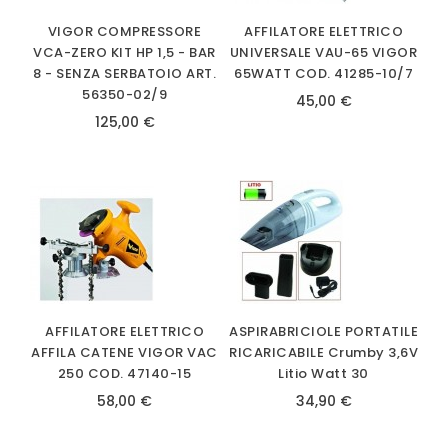
VIGOR COMPRESSORE
AFFILATORE ELETTRICO
VCA-ZERO KIT HP 1,5 - BAR
UNIVERSALE VAU-65 VIGOR
8 - SENZA SERBATOIO ART.
65WATT COD. 41285-10/7
56350-02/9
45,00 €
125,00 €
AFFILATORE ELETTRICO
ASPIRABRICIOLE PORTATILE
AFFILA CATENE VIGOR VAC
RICARICABILE Crumby 3,6V
250 COD. 47140-15
Litio Watt 30
58,00 €
34,90 €