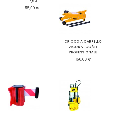
- 7,5 A
55,00 €
CRICCO A CARRELLO
VIGOR V-CC/3T
PROFESSIONALE
150,00 €