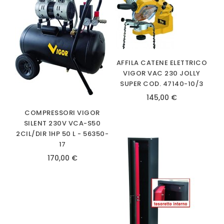
AFFILA CATENE ELETTRICO
VIGOR VAC 230 JOLLY
SUPER COD. 47140-10/3
145,00 €
COMPRESSORI VIGOR
SILENT 230V VCA-S50
2CIL/DIR 1HP 50 L - 56350-
17
170,00 €