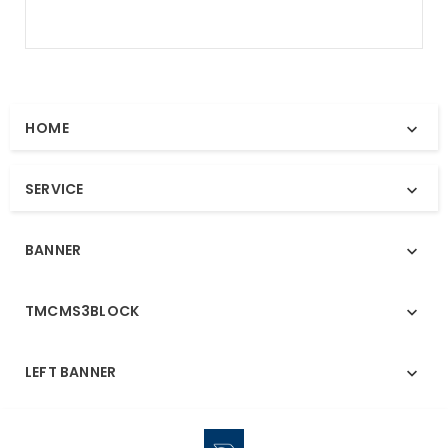
HOME

SERVICE

BANNER

TMCMS3BLOCK

LEFT BANNER
