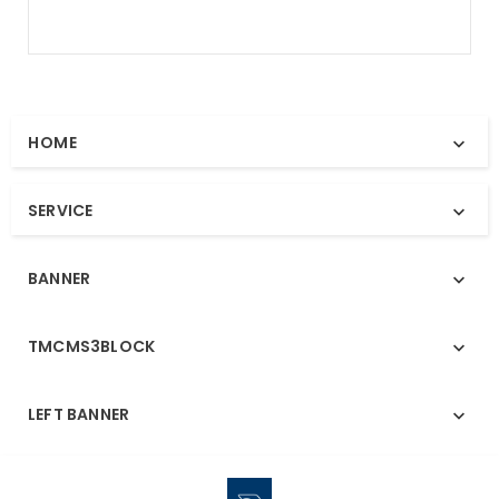
HOME

SERVICE

BANNER

TMCMS3BLOCK

LEFT BANNER
