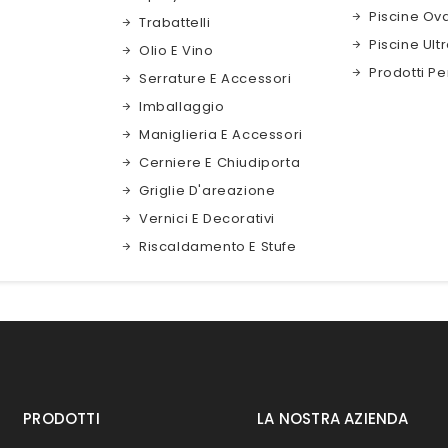
Piscine Ova
Trabattelli
Piscine Ult
Olio E Vino
Prodotti Pe
Serrature E Accessori
Imballaggio
Maniglieria E Accessori
Cerniere E Chiudiporta
Griglie D'areazione
Vernici E Decorativi
Riscaldamento E Stufe
PRODOTTI
LA NOSTRA AZIENDA