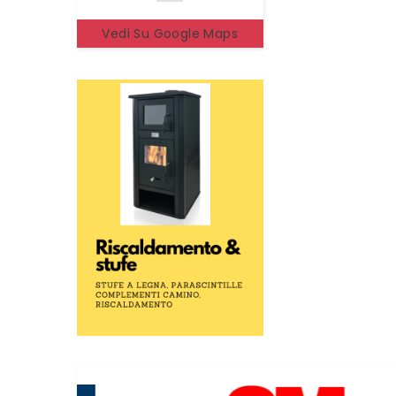
Vedi Su Google Maps