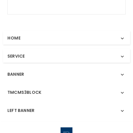
HOME

SERVICE

BANNER

TMCMS3BLOCK

LEFT BANNER
