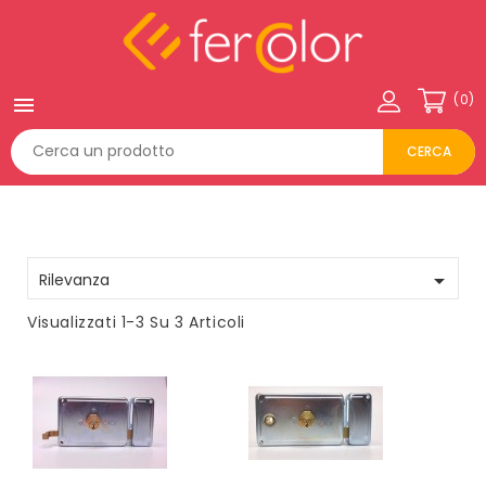
(0)

CERCA

Rilevanza
Visualizzati 1-3 Su 3 Articoli