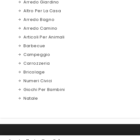
Arredo Giardino
Altro Per La Casa
Arredo Bagno
Arredo Camino
Articoli Per Animali
Barbecue
Campeggio
Carrozzeria
Bricolage
Numeri Civici
Giochi Per Bambini
Natale

INFORMAZIONI NEGOZIO