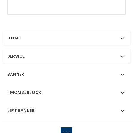
HOME

SERVICE

BANNER

TMCMS3BLOCK

LEFT BANNER
