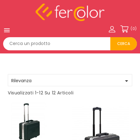
(0)

CERCA

Rilevanza
Visualizzati 1-12 Su 12 Articoli