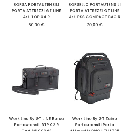
BORSA PORTAUTENSILI
BORSELLO PORTAUTENSILI
PORTA ATTREZZI GT LINE
PORTA ATTREZZI GT LINE
Art. TOP 04 R
Art. PSS COMPACT BAG R
60,00 €
70,00 €
Work Line By GT LINE Borsa
Work Line By GT Zaino
Portautensili BTP 02 R
Portautensili Porta
Cod. WL00042
Attrezzi MONOLITH LT35