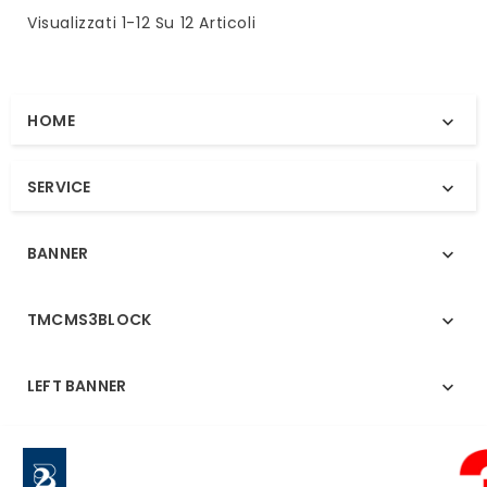
Visualizzati 1-12 Su 12 Articoli
HOME

SERVICE

BANNER

TMCMS3BLOCK

LEFT BANNER
