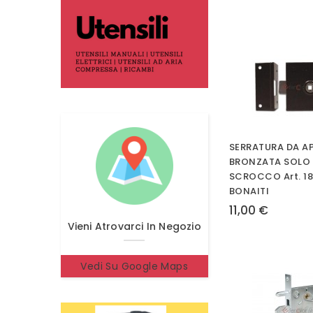
SERRATURA DA A
BRONZATA SOLO
SCROCCO Art. 1
BONAITI
11,00 €
Vieni Atrovarci In Negozio
Vedi Su Google Maps