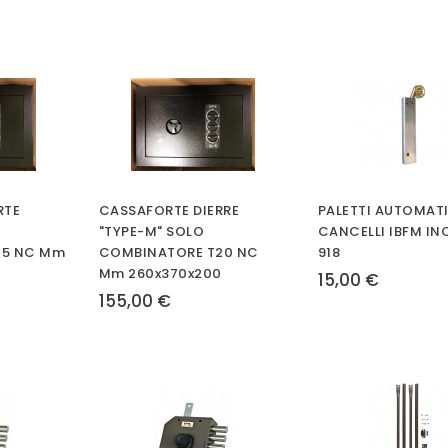
RTE
CASSAFORTE DIERRE
PALETTI AUTOMATI
"TYPE-M" SOLO
CANCELLI IBFM INO
15 NC Mm
COMBINATORE T20 NC
918
Mm 260x370x200
15,00 €
155,00 €