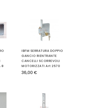
DRO
IBFM SERRATURA DOPPIO
GANCIO RIENTRANTE
N
CANCELLI SCORREVOLI
 8
MOTORIZZATI Art 2570
36,00 €