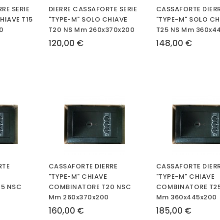
RE SERIE
DIERRE CASSAFORTE SERIE
CASSAFORTE DIERR
HIAVE T15
"TYPE-M" SOLO CHIAVE
"TYPE-M" SOLO CH
0
T20 NS Mm 260x370x200
T25 NS Mm 360x4
120,00 €
148,00 €
RTE
CASSAFORTE DIERRE
CASSAFORTE DIER
"TYPE-M" CHIAVE
"TYPE-M" CHIAVE
15 NSC
COMBINATORE T20 NSC
COMBINATORE T2
Mm 260x370x200
Mm 360x445x200
160,00 €
185,00 €