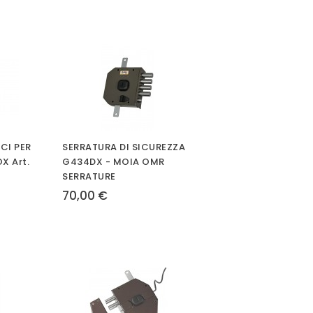
CI PER
SERRATURA DI SICUREZZA
X Art.
G434DX - MOIA OMR
SERRATURE
70,00 €