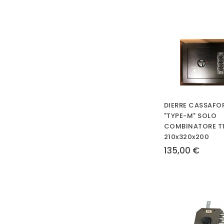
DIERRE CASSAFO
"TYPE-M" SOLO
COMBINATORE T
210x320x200
135,00 €