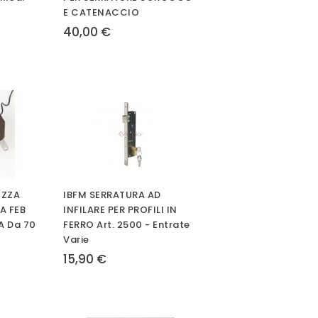
E CATENACCIO
40,00 €
EZZA
IBFM SERRATURA AD
A FEB
INFILARE PER PROFILI IN
A Da 70
FERRO Art. 2500 - Entrate
Varie
15,90 €