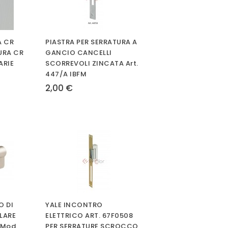
A CR
PIASTRA PER SERRATURA A
URA CR
GANCIO CANCELLI
ARIE
SCORREVOLI ZINCATA Art.
447/A IBFM
2,00 €
O DI
YALE INCONTRO
ILARE
ELETTRICO ART. 67F0508
 Mod.
PER SERRATURE SCROCCO