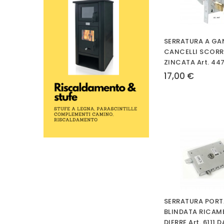
SERRATURA A GA
CANCELLI SCORR
ZINCATA Art. 44
17,00 €
SERRATURA PORT
BLINDATA RICAM
DIERRE Art. 6111 