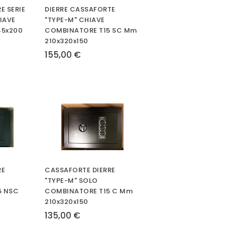
E SERIE
DIERRE CASSAFORTE
IAVE
"TYPE-M" CHIAVE
45x200
COMBINATORE T15 SC Mm
210x320x150
155,00 €
RE
CASSAFORTE DIERRE
"TYPE-M" SOLO
5 NSC
COMBINATORE T15 C Mm
210x320x150
135,00 €