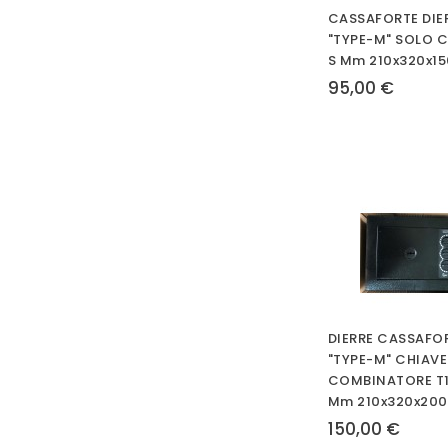
CASSAFORTE DIER
"TYPE-M" SOLO C
S Mm 210x320x15
95,00 €
DIERRE CASSAFO
"TYPE-M" CHIAVE
COMBINATORE T
Mm 210x320x200
150,00 €