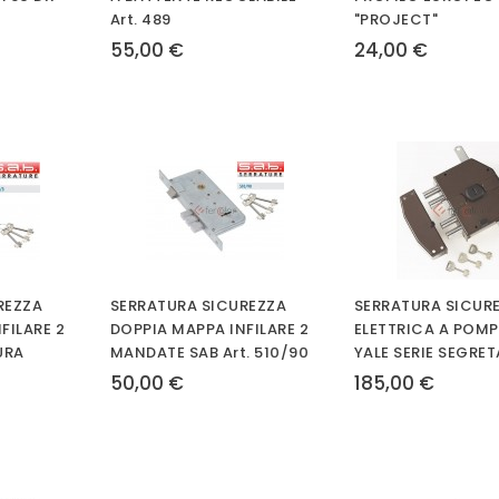
Art. 489
"PROJECT"
55,00 €
24,00 €
REZZA
SERRATURA SICUREZZA
SERRATURA SICUR
FILARE 2
DOPPIA MAPPA INFILARE 2
ELETTRICA A POMP
URA
MANDATE SAB Art. 510/90
YALE SERIE SEGRET
50,00 €
185,00 €